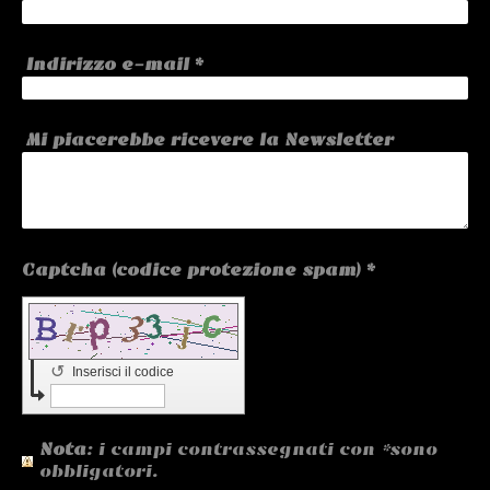
Indirizzo e-mail
*
Mi piacerebbe ricevere la Newsletter
Captcha (codice protezione spam) *
↺
Inserisci il codice
Nota
: i campi contrassegnati con
*
sono
obbligatori.